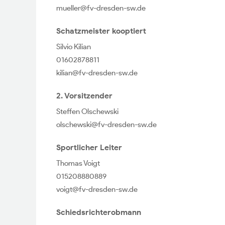
mueller@fv-dresden-sw.de
Schatzmeister kooptiert
Silvio Kilian
01602878811
kilian@fv-dresden-sw.de
2. Vorsitzender
Steffen Olschewski
olschewski@fv-dresden-sw.de
Sportlicher Leiter
Thomas Voigt
015208880889
voigt@fv-dresden-sw.de
Schiedsrichterobmann