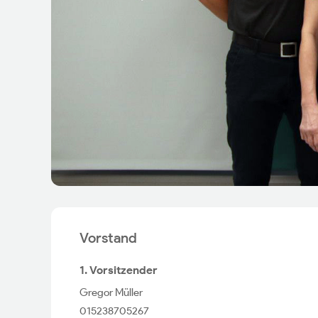
Vorstand
1. Vorsitzender
Gregor Müller
015238705267