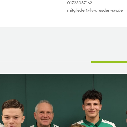
01723057162
mitglieder@fv-dresden-sw.de