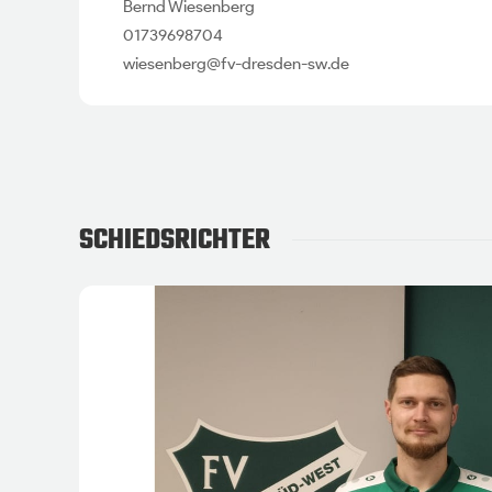
Bernd Wiesenberg
01739698704
wiesenberg@fv-dresden-sw.de
SCHIEDSRICHTER