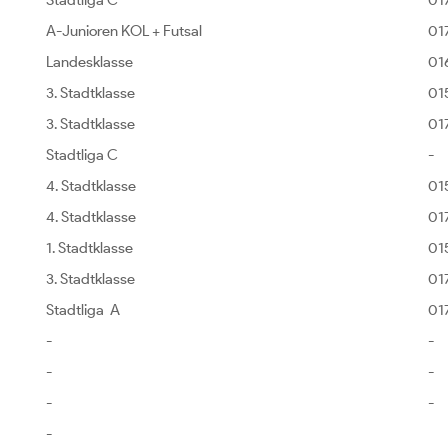
Stadtliga C
01
A-Junioren KOL + Futsal
01
Landesklasse
01
3. Stadtklasse
01
3. Stadtklasse
01
Stadtliga C
-
4. Stadtklasse
01
4. Stadtklasse
01
1. Stadtklasse
01
3. Stadtklasse
01
Stadtliga A
01
-
-
-
-
-
-
-