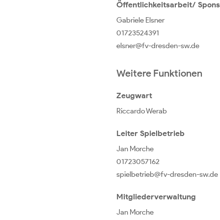
Öffentlichkeitsarbeit/ Spon
Gabriele Elsner
01723524391
elsner@fv-dresden-sw.de
Weitere Funktionen
Zeugwart
Riccardo Werab
Leiter Spielbetrieb
Jan Morche
01723057162
spielbetrieb@fv-dresden-sw.de
Mitgliederverwaltung
Jan Morche