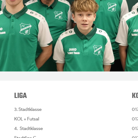
LIGA
K
3. Stadtklasse
01
KOL + Futsal
01
4. Stadtklasse
01