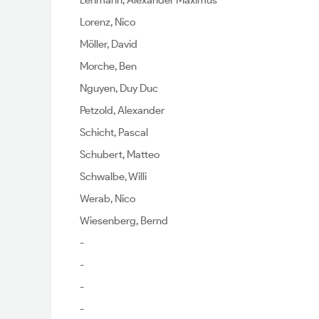
Lehmann, Alexander Maximus
Lorenz, Nico
Möller, David
Morche, Ben
Nguyen, Duy Duc
Petzold, Alexander
Schicht, Pascal
Schubert, Matteo
Schwalbe, Willi
Werab, Nico
Wiesenberg, Bernd
-
-
-
-