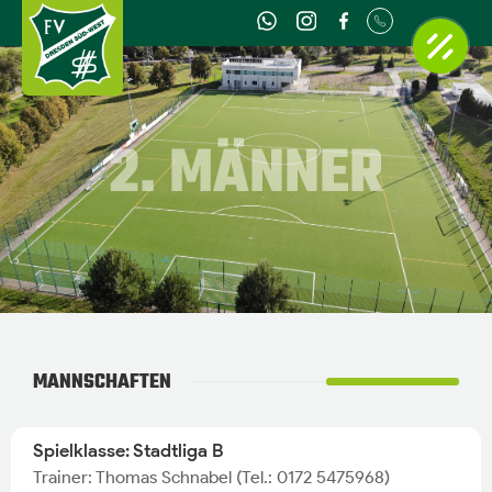
2. MÄNNER
MANNSCHAFTEN
Spielklasse: Stadtliga B
Trainer: Thomas Schnabel (Tel.: 0172 5475968)