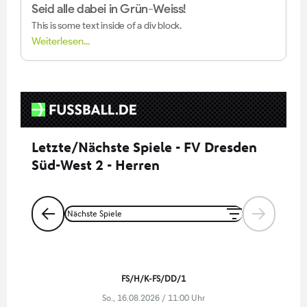
Seid alle dabei in Grün-Weiss!
This is some text inside of a div block.
Weiterlesen...