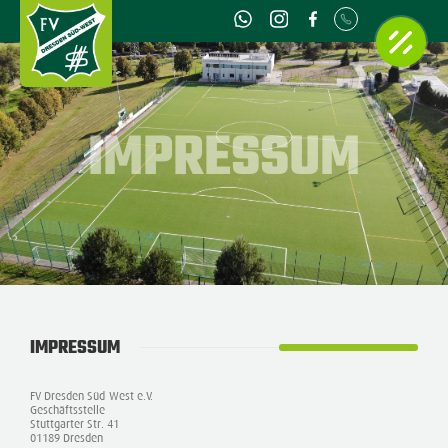
IMPRESSUM
IMPRESSUM
FV Dresden Süd-West e.V.
Geschäftsstelle
Stuttgarter Str. 41
01189 Dresden