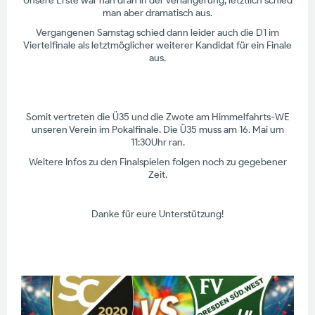
Unsere Erste war nah dran in der Verlängerung, letztlich schied
man aber dramatisch aus.
Vergangenen Samstag schied dann leider auch die D1 im
Viertelfinale als letztmöglicher weiterer Kandidat für ein Finale
aus.
Somit vertreten die Ü35 und die Zwote am Himmelfahrts-WE
unseren Verein im Pokalfinale. Die Ü35 muss am 16. Mai um
11:30Uhr ran.
Weitere Infos zu den Finalspielen folgen noch zu gegebener
Zeit.
Danke für eure Unterstützung!