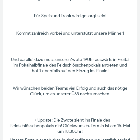
Für Speis und Trank wird gesorgt sein!
Kommt zahlreich vorbei und unterstützt unsere Männer!
Und parallel dazu muss unsere Zwote 19Uhr auswärts in Freital
im Pokalhalbfinale des Feldschlösschenpokals antreten und
hofft ebenfalls auf den Einzug ins Finale!
Wir wünschen beiden Teams viel Erfolg und auch das nötige
Glück, um es unserer Ü35 nachzumachen!
--> Update: Die Zwote zieht ins Finale des
Feldschlösschenpokals ein! Glückwunsch. Termin ist am 15. Mai
um 18:30Uhr!