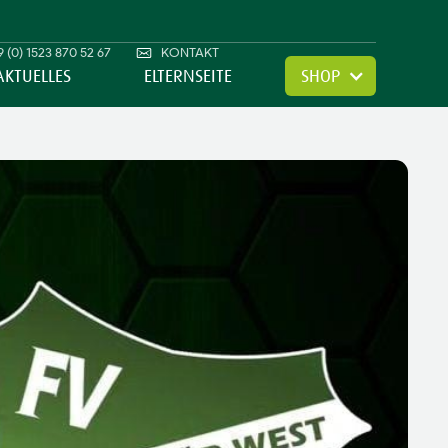
 (0) 1523 870 52 67
KONTAKT
AKTUELLES
ELTERNSEITE
SHOP