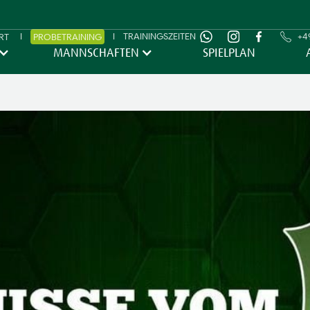
I
I
TRAININGSZEITEN
+49
RT
PROBETRAINING
MANNSCHAFTEN
SPIELPLAN