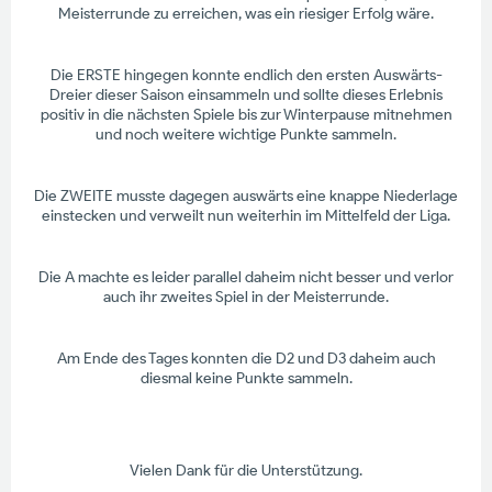
Meisterrunde zu erreichen, was ein riesiger Erfolg wäre.
Die ERSTE hingegen konnte endlich den ersten Auswärts-
Dreier dieser Saison einsammeln und sollte dieses Erlebnis
positiv in die nächsten Spiele bis zur Winterpause mitnehmen
und noch weitere wichtige Punkte sammeln.
Die ZWEITE musste dagegen auswärts eine knappe Niederlage
einstecken und verweilt nun weiterhin im Mittelfeld der Liga.
Die A machte es leider parallel daheim nicht besser und verlor
auch ihr zweites Spiel in der Meisterrunde.
Am Ende des Tages konnten die D2 und D3 daheim auch
diesmal keine Punkte sammeln.
Vielen Dank für die Unterstützung.