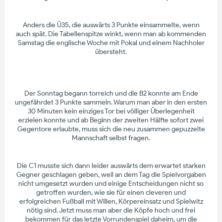
Anders die Ü35, die auswärts 3 Punkte einsammelte, wenn
auch spät. Die Tabellenspitze winkt, wenn man ab kommenden
Samstag die englische Woche mit Pokal und einem Nachholer
übersteht.
Der Sonntag begann torreich und die B2 konnte am Ende
ungefährdet 3 Punkte sammeln. Warum man aber in den ersten
30 Minuten kein einziges Tor bei völliger Überlegenheit
erzielen konnte und ab Beginn der zweiten Hälfte sofort zwei
Gegentore erlaubte, muss sich die neu zusammen gepuzzelte
Mannschaft selbst fragen.
Die C1 musste sich dann leider auswärts dem erwartet starken
Gegner geschlagen geben, weil an dem Tag die Spielvorgaben
nicht umgesetzt wurden und einige Entscheidungen nicht so
getroffen wurden, wie sie für einen cleveren und
erfolgreichen Fußball mit Willen, Körpereinsatz und Spielwitz
nötig sind. Jetzt muss man aber die Köpfe hoch und frei
bekommen für das letzte Vorrundenspiel daheim, um die