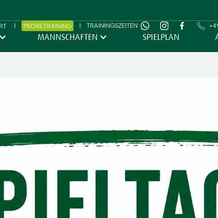
I
I
TRAININGSZEITEN
+49
RT
PROBETRAINING
MANNSCHAFTEN
SPIELPLAN