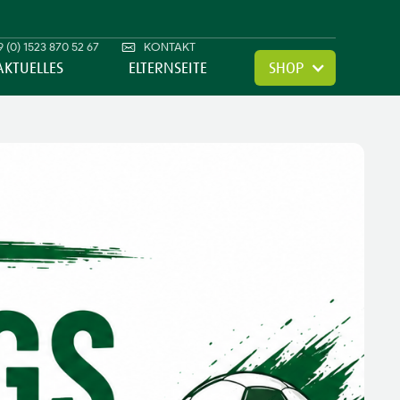
 (0) 1523 870 52 67
KONTAKT
AKTUELLES
ELTERNSEITE
SHOP