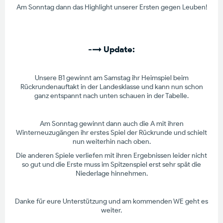
Am Sonntag dann das Highlight unserer Ersten gegen Leuben!
--> Update:
Unsere B1 gewinnt am Samstag ihr Heimspiel beim
Rückrundenauftakt in der Landesklasse und kann nun schon
ganz entspannt nach unten schauen in der Tabelle.
Am Sonntag gewinnt dann auch die A mit ihren
Winterneuzugängen ihr erstes Spiel der Rückrunde und schielt
nun weiterhin nach oben.
Die anderen Spiele verliefen mit ihren Ergebnissen leider nicht
so gut und die Erste muss im Spitzenspiel erst sehr spät die
Niederlage hinnehmen.
Danke für eure Unterstützung und am kommenden WE geht es
weiter.