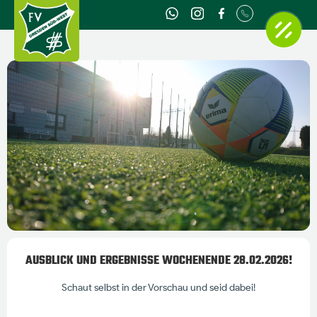
AUSBLICK UND ERGEBNISSE WOCHENENDE 28.02.2026!
Schaut selbst in der Vorschau und seid dabei!