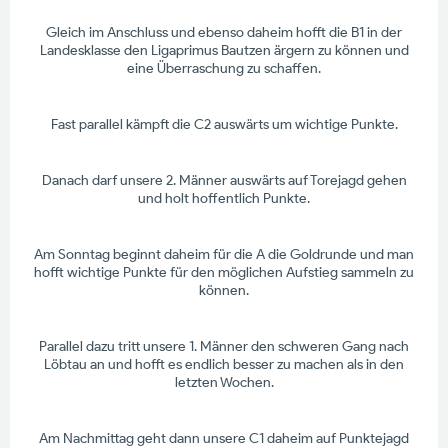
Gleich im Anschluss und ebenso daheim hofft die B1 in der
Landesklasse den Ligaprimus Bautzen ärgern zu können und
eine Überraschung zu schaffen.
Fast parallel kämpft die C2 auswärts um wichtige Punkte.
Danach darf unsere 2. Männer auswärts auf Torejagd gehen
und holt hoffentlich Punkte.
Am Sonntag beginnt daheim für die A die Goldrunde und man
hofft wichtige Punkte für den möglichen Aufstieg sammeln zu
können.
Parallel dazu tritt unsere 1. Männer den schweren Gang nach
Löbtau an und hofft es endlich besser zu machen als in den
letzten Wochen.
Am Nachmittag geht dann unsere C1 daheim auf Punktejagd