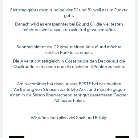
Samstag gehts dann rund bei der D1 und B1, weil es um Punkte
geht.
Danach wird es entspannter bei B2 und C1, die viel testen
möchten, weil ansonsten spielfrei gewesen wäre.
Sonntag nimmt die C2 erneut einen Anlauf und möchte
endlich Punkte sammeln.
Die A versucht zeitgleich in Cossebaude den Deckel auf die
Qualirunde zu machen und die nächsten 3 Punkte zu holen.
Am Nachmittag hat dann unsere ERSTE bei der zweiten
Vertretung von Striesen das letzte Wort und möchte gegen
einen in die Saison überraschend sehr gut gestarteten Gegner
Zählbares holen.
Wir wünschen allen viel Spaß und Erfolg!