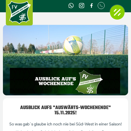
AUSBLICK AUFS "AUSWÄRTS-WOCHENENDE"
15.11.2025!
So was gab´s glaube ich noch nie bei Süd-West in einer Saison!