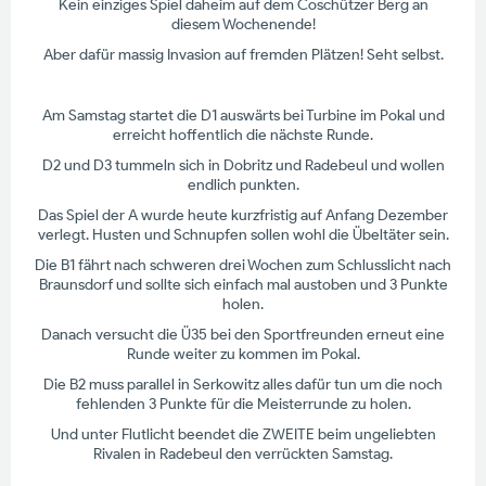
Kein einziges Spiel daheim auf dem Coschützer Berg an
diesem Wochenende!
Aber dafür massig Invasion auf fremden Plätzen! Seht selbst.
Am Samstag startet die D1 auswärts bei Turbine im Pokal und
erreicht hoffentlich die nächste Runde.
D2 und D3 tummeln sich in Dobritz und Radebeul und wollen
endlich punkten.
Das Spiel der A wurde heute kurzfristig auf Anfang Dezember
verlegt. Husten und Schnupfen sollen wohl die Übeltäter sein.
Die B1 fährt nach schweren drei Wochen zum Schlusslicht nach
Braunsdorf und sollte sich einfach mal austoben und 3 Punkte
holen.
Danach versucht die Ü35 bei den Sportfreunden erneut eine
Runde weiter zu kommen im Pokal.
Die B2 muss parallel in Serkowitz alles dafür tun um die noch
fehlenden 3 Punkte für die Meisterrunde zu holen.
Und unter Flutlicht beendet die ZWEITE beim ungeliebten
Rivalen in Radebeul den verrückten Samstag.