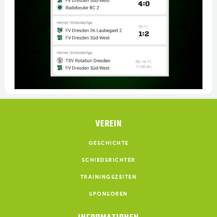
VEREIN
GESCHICHTE
SCHIEDSRICHTER
TRAININGSZEITEN
SPONSOREN