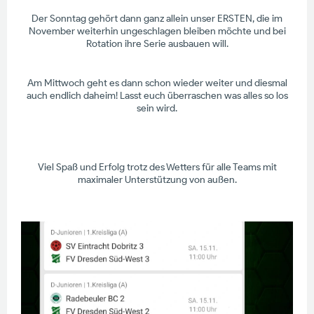
Der Sonntag gehört dann ganz allein unser ERSTEN, die im
November weiterhin ungeschlagen bleiben möchte und bei
Rotation ihre Serie ausbauen will.
Am Mittwoch geht es dann schon wieder weiter und diesmal
auch endlich daheim! Lasst euch überraschen was alles so los
sein wird.
Viel Spaß und Erfolg trotz des Wetters für alle Teams mit
maximaler Unterstützung von außen.