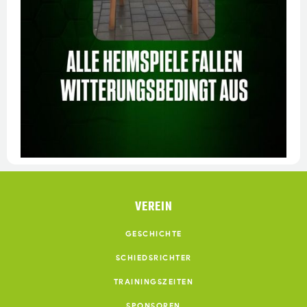
VEREIN
GESCHICHTE
SCHIEDSRICHTER
TRAININGSZEITEN
SPONSOREN