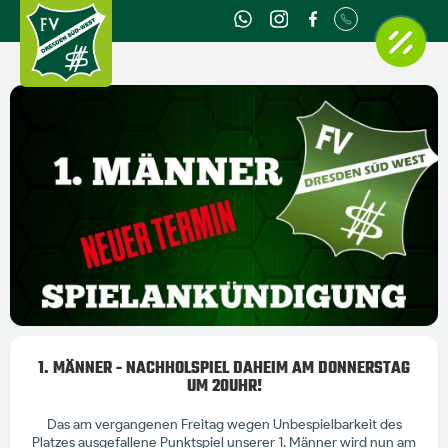
1. MÄNNER - NACHHOLSPIEL DAHEIM AM DONNERSTAG
UM 20UHR!
Das am vergangenen Freitag wegen Unbespielbarkeit des
Platzes ausgefallene Punktspiel unserer 1. Männer wird nun am